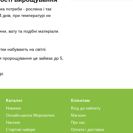
ма потреби - рослина і так
 днів, при температурі не
ни, вату та подібні матеріали.
ки набувають на світлі.
ля пророщування це займає до 5,
рі.
Каталог
Клієнтам
Новинки
Вхід до кабінету
Онлайн-школа Мікрозелені
Магазин
Насіння
Про нас
Стартові набори
Оплата і доставка