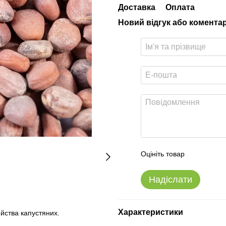
Доставка
Оплата
Новий відгук або комента
Оцініть товар
Надіслати
Характеристики
йства капустяних.