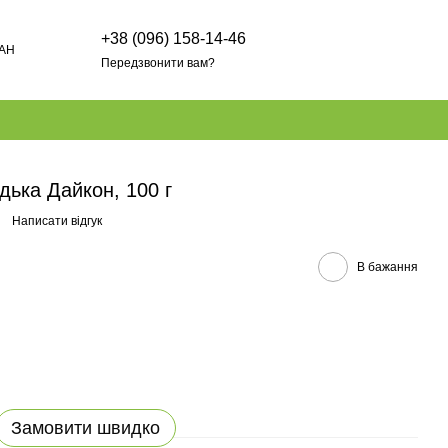
+38 (096) 158-14-46
AH
Передзвонити вам?
дька Дайкон, 100 г
Написати відгук
В бажання
Замовити швидко