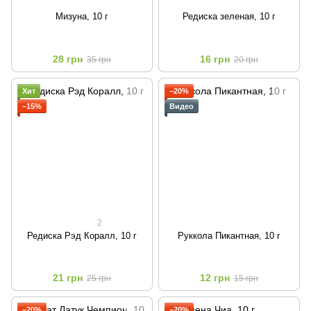
Мизуна, 10 г
Редиска зеленая, 10 г
28 грн
16 грн
35 грн
20 грн
Хит
−20%
−15%
Видео
2
Редиска Рэд Коралл, 10 г
Руккола Пикантная, 10 г
21 грн
12 грн
25 грн
15 грн
−20%
−20%