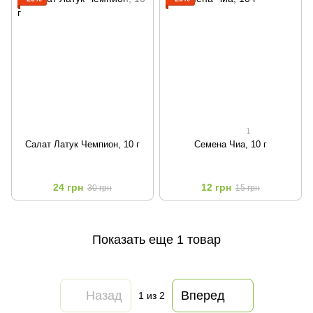
1
Салат Латук Чемпион, 10 г
Семена Чиа, 10 г
24 грн
12 грн
30 грн
15 грн
Показать еще 1 товар
Назад
Вперед
1
из 2