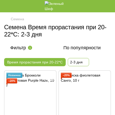
Семена
Семена Время прорастания при 20-
22*C: 2-3 дня
Фильтр
По популярности
1
Время прорастания при 20-22*C
2-3 дня
Новинка
−20%
−20%