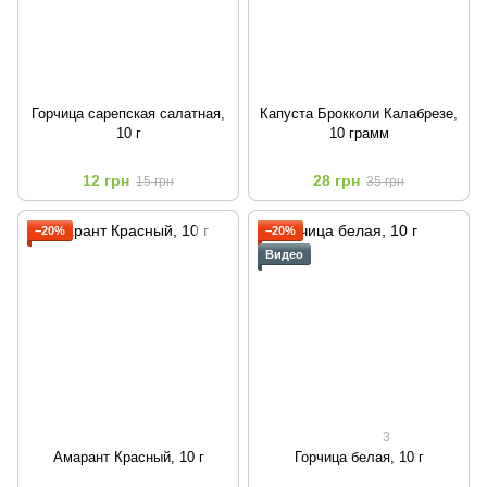
Горчица сарепская салатная,
Капуста Брокколи Калабрезе,
10 г
10 грамм
12 грн
28 грн
15 грн
35 грн
−20%
−20%
Видео
3
Амарант Красный, 10 г
Горчица белая, 10 г