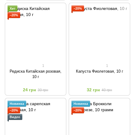
Хит
−20%
−20%
1
1
Редиска Китайская розовая,
Капуста Фиолетовая, 10 г
10 г
24 грн
32 грн
30 грн
40 грн
Новинка
Новинка
−20%
−20%
Видео