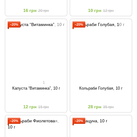
16 грн
10 грн
20 грн
12 грн
−20%
−20%
1
Капуста “Витаминка”, 10 г
Кольраби Голубая, 10 г
12 грн
28 грн
15 грн
35 грн
−20%
−20%