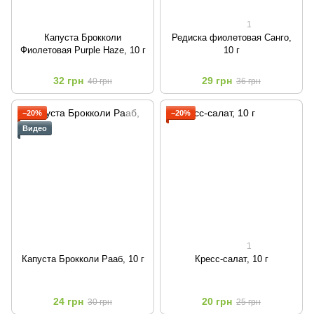
1
Капуста Брокколи
Редиска фиолетовая Санго,
Фиолетовая Purple Haze, 10 г
10 г
32 грн
29 грн
40 грн
36 грн
−20%
−20%
Видео
1
Капуста Брокколи Рааб, 10 г
Кресс-салат, 10 г
24 грн
20 грн
30 грн
25 грн