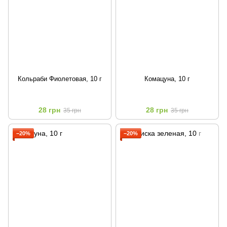
Кольраби Фиолетовая, 10 г
Комацуна, 10 г
28 грн
28 грн
35 грн
35 грн
−20%
−20%